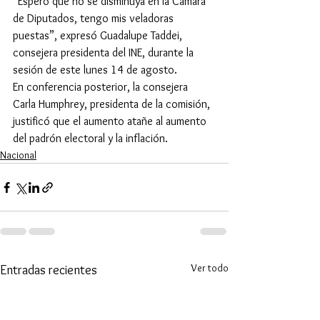
“Espero que no se disminuya en la Cámara 
de Diputados, tengo mis veladoras 
puestas”, expresó Guadalupe Taddei, 
consejera presidenta del INE, durante la 
sesión de este lunes 14 de agosto. 
En conferencia posterior, la consejera 
Carla Humphrey, presidenta de la comisión, 
justificó que el aumento atañe al aumento 
del padrón electoral y la inflación.
Nacional
Ver todo
Entradas recientes