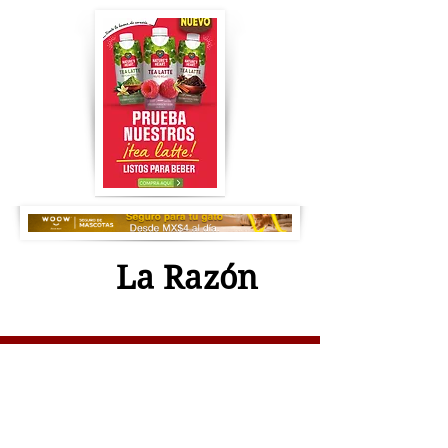
La Razón