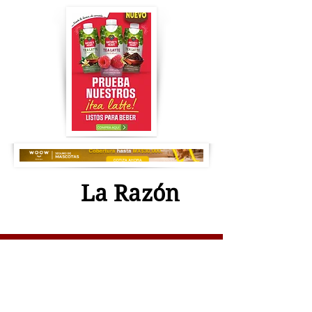
La Razón