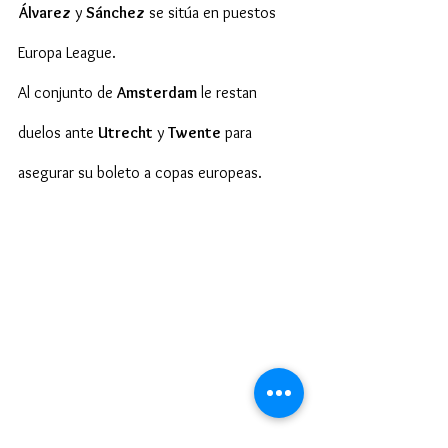
Álvarez
 y 
Sánchez
 se sitúa en puestos 
Europa League.
Al conjunto de 
Amsterdam
 le restan 
duelos ante 
Utrecht
 y 
Twente
 para 
asegurar su boleto a copas europeas.