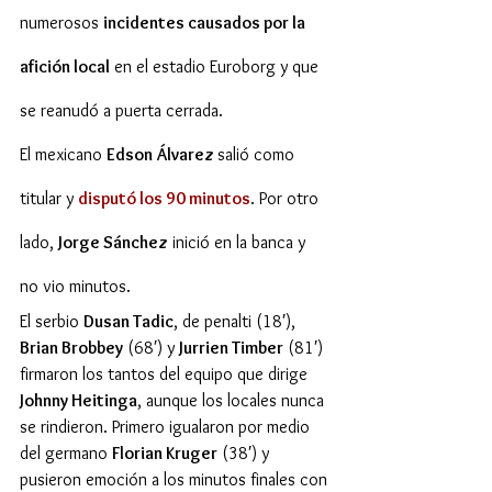
numerosos 
incidentes causados por la 
afición local
 en el estadio Euroborg y que 
se reanudó a puerta cerrada.
El mexicano 
Edson Álvarez 
salió como 
titular y 
disputó los 90 minutos
. Por otro 
lado, 
Jorge Sánchez
 inició en la banca y 
no vio minutos.
El serbio 
Dusan Tadic
, de penalti (18′), 
Brian Brobbey
 (68′) y 
Jurrien Timber
 (81′) 
firmaron los tantos del equipo que dirige 
Johnny Heitinga
, aunque los locales nunca 
se rindieron. Primero igualaron por medio 
del germano 
Florian Kruger
 (38′) y 
pusieron emoción a los minutos finales con 