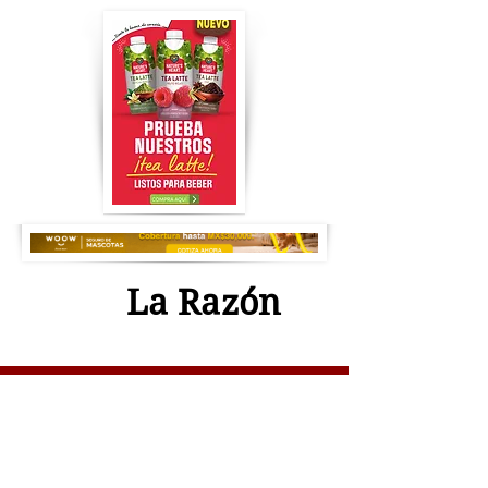
La Razón